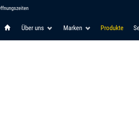
ffnungszeiten
Über uns
Marken
Produkte
Se