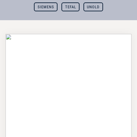
SIEMENS
TEFAL
UNOLD