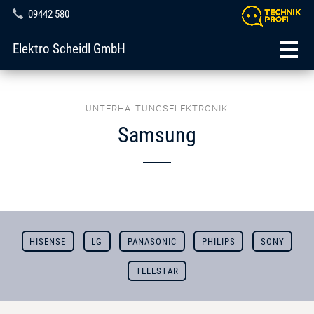
09442 580
Elektro Scheidl GmbH
UNTERHALTUNGSELEKTRONIK
Samsung
HISENSE
LG
PANASONIC
PHILIPS
SONY
TELESTAR