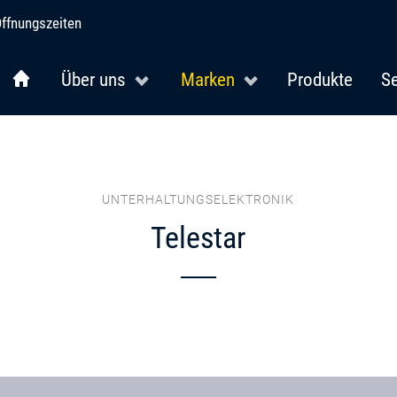
ffnungszeiten
Über uns
Marken
Produkte
Se
UNTERHALTUNGSELEKTRONIK
Telestar